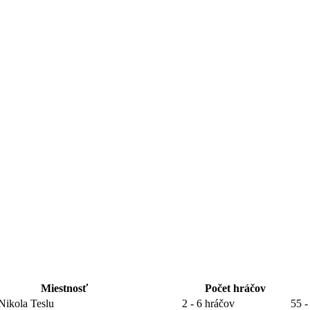
Miestnosť
Počet hráčov
Nikola Teslu
2 - 6 hráčov
55 -