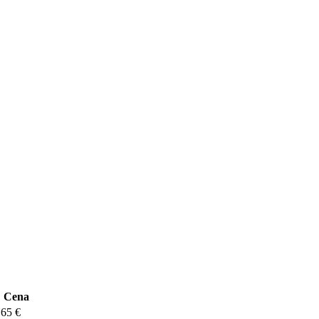
Cena
 65 €