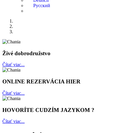
Živé dobrodružstvo
Čítať viac...
ONLINE REZERVÁCIA HIER
Čítať viac...
HOVORÍTE CUDZÍM JAZYKOM ?
Čítať viac...