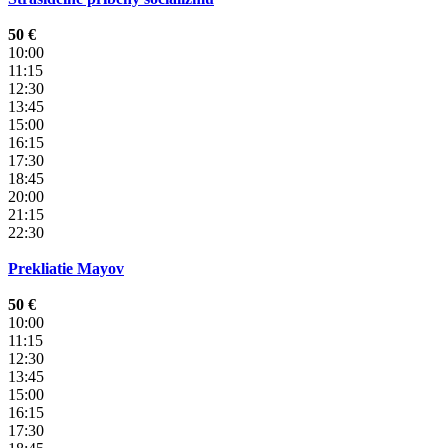
50 €
10:00
11:15
12:30
13:45
15:00
16:15
17:30
18:45
20:00
21:15
22:30
Prekliatie Mayov
50 €
10:00
11:15
12:30
13:45
15:00
16:15
17:30