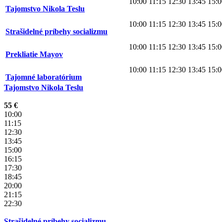
10:00
11:15
12:30
13:45
15:0
Tajomstvo Nikola Teslu
10:00
11:15
12:30
13:45
15:0
Strašidelné príbehy socializmu
10:00
11:15
12:30
13:45
15:0
Prekliatie Mayov
10:00
11:15
12:30
13:45
15:0
Tajomné laboratórium
Tajomstvo Nikola Teslu
55 €
10:00
11:15
12:30
13:45
15:00
16:15
17:30
18:45
20:00
21:15
22:30
Strašidelné príbehy socializmu