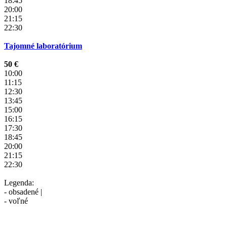
18:45
20:00
21:15
22:30
Tajomné laboratórium
50 €
10:00
11:15
12:30
13:45
15:00
16:15
17:30
18:45
20:00
21:15
22:30
Legenda:
- obsadené |
- voľné