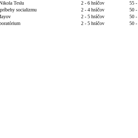
Nikola Teslu
2 - 6 hráčov
55 -
 príbehy socializmu
2 - 4 hráčov
50 -
 Mayov
2 - 5 hráčov
50 -
boratórium
2 - 5 hráčov
50 -