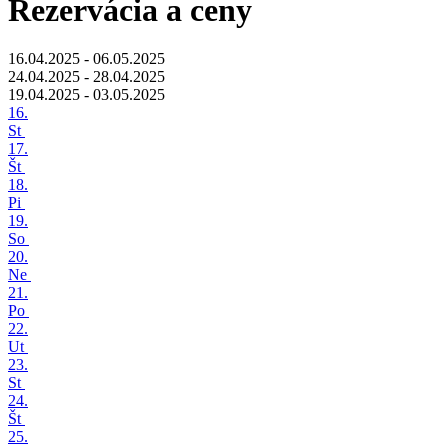
Rezervácia a ceny
16.04.2025 - 06.05.2025
24.04.2025 - 28.04.2025
19.04.2025 - 03.05.2025
16.
St
17.
Št
18.
Pi
19.
So
20.
Ne
21.
Po
22.
Ut
23.
St
24.
Št
25.