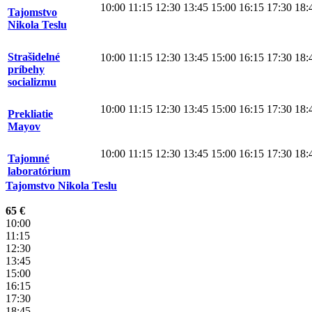
10:00
11:15
12:30
13:45
15:00
16:15
17:30
18:
Tajomstvo
Nikola Teslu
Strašidelné
10:00
11:15
12:30
13:45
15:00
16:15
17:30
18:
príbehy
socializmu
10:00
11:15
12:30
13:45
15:00
16:15
17:30
18:
Prekliatie
Mayov
10:00
11:15
12:30
13:45
15:00
16:15
17:30
18:
Tajomné
laboratórium
Tajomstvo Nikola Teslu
65 €
10:00
11:15
12:30
13:45
15:00
16:15
17:30
18:45