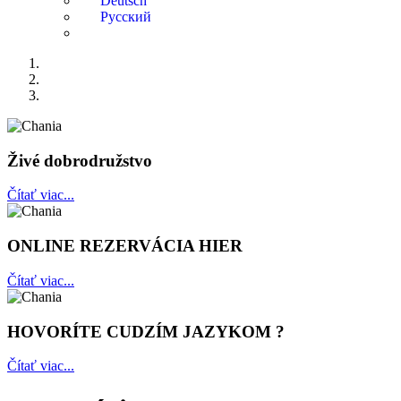
Živé dobrodružstvo
Čítať viac...
ONLINE REZERVÁCIA HIER
Čítať viac...
HOVORÍTE CUDZÍM JAZYKOM ?
Čítať viac...