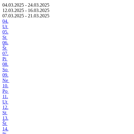
04.03.2025 - 24.03.2025
12.03.2025 - 16.03.2025
07.03.2025 - 21.03.2025
04.
Ut
05.
St
06.
Št
07.
Pi
08.
So
09.
Ne
10.
Po
11.
Ut
12.
St
13.
Št
14.