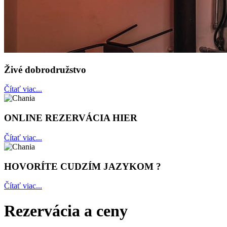
Živé dobrodružstvo
Čítať viac...
ONLINE REZERVÁCIA HIER
Čítať viac...
HOVORÍTE CUDZÍM JAZYKOM ?
Čítať viac...
Rezervácia a ceny