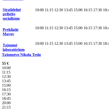
Strašidelné
10:00
11:15
12:30
13:45
15:00
16:15
17:30
18:
príbehy
socializmu
10:00
11:15
12:30
13:45
15:00
16:15
17:30
18:
Prekliatie
Mayov
10:00
11:15
12:30
13:45
15:00
16:15
17:30
18:
Tajomné
laboratórium
Tajomstvo Nikola Teslu
55 €
10:00
11:15
12:30
13:45
15:00
16:15
17:30
18:45
20:00
21:15