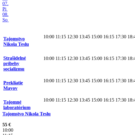
07.
Pi
08.
So
10:00
11:15
12:30
13:45
15:00
16:15
17:30
18:
Tajomstvo
Nikola Teslu
Strašidelné
10:00
11:15
12:30
13:45
15:00
16:15
17:30
18:
príbehy
socializmu
10:00
11:15
12:30
13:45
15:00
16:15
17:30
18:
Prekliatie
Mayov
10:00
11:15
12:30
13:45
15:00
16:15
17:30
18:
Tajomné
laboratórium
Tajomstvo Nikola Teslu
55 €
10:00