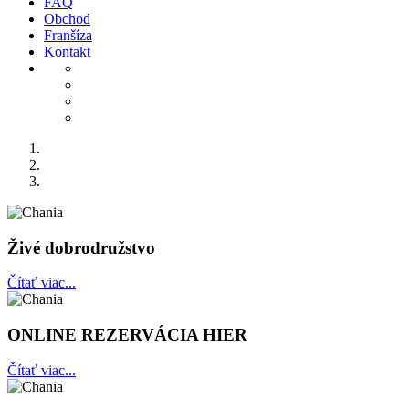
FAQ
Obchod
Franšíza
Kontakt
Živé dobrodružstvo
Čítať viac...
ONLINE REZERVÁCIA HIER
Čítať viac...