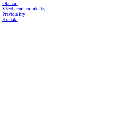
Obchod
Všeobecné podmienky
Pravidlá hry
Kontakt