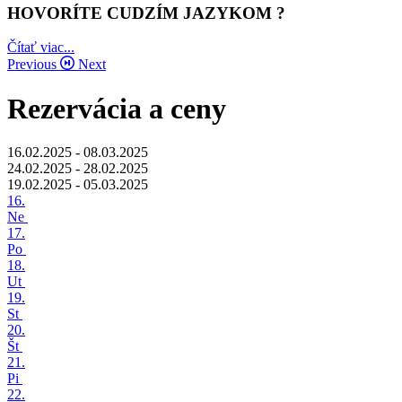
HOVORÍTE CUDZÍM JAZYKOM ?
Čítať viac...
Previous
Next
Rezervácia a ceny
16.02.2025 - 08.03.2025
24.02.2025 - 28.02.2025
19.02.2025 - 05.03.2025
16.
Ne
17.
Po
18.
Ut
19.
St
20.
Št
21.
Pi
22.