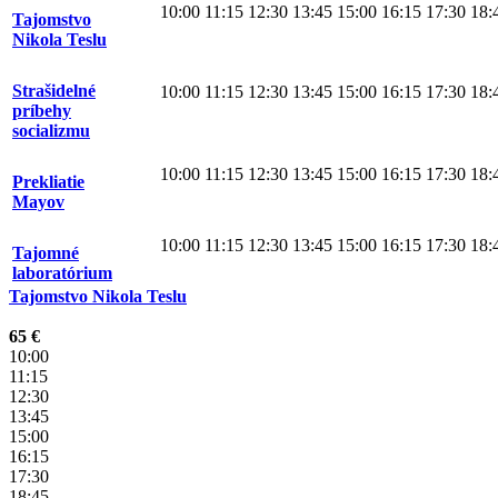
10:00
11:15
12:30
13:45
15:00
16:15
17:30
18:
Tajomstvo
Nikola Teslu
Strašidelné
10:00
11:15
12:30
13:45
15:00
16:15
17:30
18:
príbehy
socializmu
10:00
11:15
12:30
13:45
15:00
16:15
17:30
18:
Prekliatie
Mayov
10:00
11:15
12:30
13:45
15:00
16:15
17:30
18:
Tajomné
laboratórium
Tajomstvo Nikola Teslu
65 €
10:00
11:15
12:30
13:45
15:00
16:15
17:30
18:45