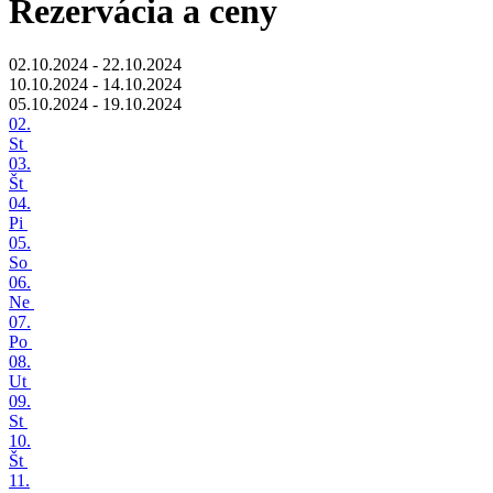
Rezervácia a ceny
02.10.2024 - 22.10.2024
10.10.2024 - 14.10.2024
05.10.2024 - 19.10.2024
02.
St
03.
Št
04.
Pi
05.
So
06.
Ne
07.
Po
08.
Ut
09.
St
10.
Št
11.