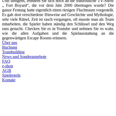
Und übrigens, erinnern Sie sich noch an die französische TV-Show
„ Fort Boyard“, die vor dem Jahr 2000 übertragen wurde? Die
ganze Festung hatte eigentlich einen riesigen Fluchtraum vorgestellt.
Es gab dort verschiedene Hinweise auf Geschichte und Mythologie,
sehr viele Rätsel, Zeit ist rasch vergangen, oft musste man als Team
mitarbeiten, die Spieler haben ständig den Schlüssel und den Weg
raus gesucht. Checken Sie es in Youtube und nehmen Sie es wahr,
wie die allen Aufgaben und die Spielausstattung an die
gegenwärtigen Escape Rooms erinnern.
Über uns
Buchung
Teambuilding
News und Sonderangebote
FAQ
e-shop
AGB
Spielregeln
Kontakt