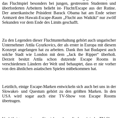
das Fluchtspiel besonders bei jungen, gestressten Studenten und
überforderten Arbeitern beliebt ist- Flucht/Escape aus der Rutine.
Der amerikanische Präsident Barack Obama hat am Ende seiner
Amtszeit den Hawaii-Escape-Raum „Flucht aus Waikiki“ nur zwölf
Sekunden vor dem Ende des Limits geschafft.
Zu den Legenden dieser Fluchtunterhaltung gehört auch ungarischer
Unternehmer
Attila Gyurkovics,
der als erster in Europa mit diesem
Konzept angefangen hat zu arbeiten. Dank ihm hat Budapest auch
solche Stadt wie London mit dem „Jack the Ripper“ überholt.
Derzeit besitzt Attila schon dutzende Escape Rooms in
verschiedenen Ländern der Welt und behauptet, dass er nie vorher
von den ähnlichen asiatischen Spielen mitbekommen hat.
Letztlich, einige Escape-Marken entwickeln sich auch bei uns in der
Slowakei- und Questum gehört zu den größten Marken. In den
USA wird sogar auch eine TV-Show von Escape Rooms
übertragen.