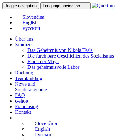
Toggle navigation
Language navigation
Über uns
Zimmers
Das Geheimnis von Nikola Tesla
Die furchtbare Geschichten des Sozialismus
Fluch der Maya
Das geheimnisvolle Labor
Buchung
Teambuilding
News und
Sonderangebote
FAQ
e-shop
Franchising
Kontakt