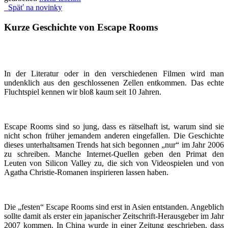
Späť na novinky
Kurze Geschichte von Escape Rooms
In der Literatur oder in den verschiedenen Filmen wird man
undenklich aus den geschlossenen Zellen entkommen. Das echte
Fluchtspiel kennen wir bloß kaum seit 10 Jahren.
Escape Rooms sind so jung, dass es rätselhaft ist, warum sind sie
nicht schon früher jemandem anderen eingefallen. Die Geschichte
dieses unterhaltsamen Trends hat sich begonnen „nur“ im Jahr 2006
zu schreiben. Manche Internet-Quellen geben den Primat den
Leuten von Silicon Valley zu, die sich von Videospielen und von
Agatha Christie-Romanen inspirieren lassen haben.
Die „festen“ Escape Rooms sind erst in Asien entstanden. Angeblich
sollte damit als erster ein japanischer Zeitschrift-Herausgeber im Jahr
2007 kommen. In China wurde in einer Zeitung geschrieben, dass