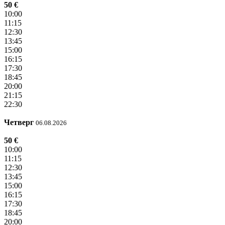
50 €
10:00
11:15
12:30
13:45
15:00
16:15
17:30
18:45
20:00
21:15
22:30
Четверг
06.08.2026
50 €
10:00
11:15
12:30
13:45
15:00
16:15
17:30
18:45
20:00