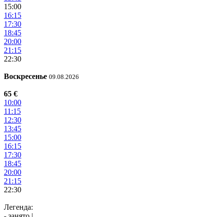
15:00
16:15
17:30
18:45
20:00
21:15
22:30
Воскресенье
09.08.2026
65 €
10:00
11:15
12:30
13:45
15:00
16:15
17:30
18:45
20:00
21:15
22:30
Легенда:
- занято |