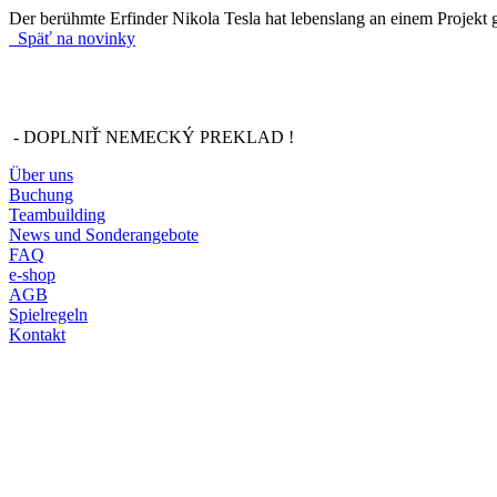
Der berühmte Erfinder Nikola Tesla hat lebenslang an einem Projekt g
Späť na novinky
- DOPLNIŤ NEMECKÝ PREKLAD !
Über uns
Buchung
Teambuilding
News und Sonderangebote
FAQ
e-shop
AGB
Spielregeln
Kontakt